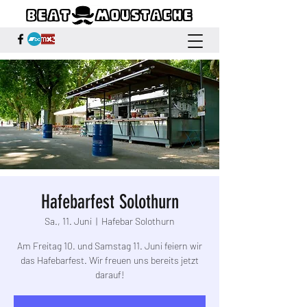
Hafebarfest Solothurn
Sa., 11. Juni
  |  
Hafebar Solothurn
Am Freitag 10. und Samstag 11. Juni feiern wir
das Hafebarfest. Wir freuen uns bereits jetzt
darauf!