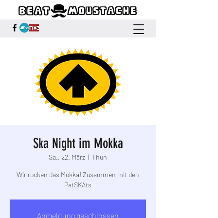
Ska Night im Mokka
Sa., 22. März
  |  
Thun
Wir rocken das Mokka! Zusammen mit den
PatSKAts
Anmeldung geschlossen